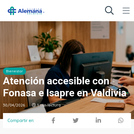
Bienestar
Atención accesible con
Fonasa e Isapre en Valdivia
30/04/2026
1 min lectura
Compartir en: